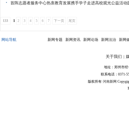
首阵志愿者服务中心热衷教育发展携手学子走进高校观光公益活动
133
1
2
3
4
5
6
7
下一页
尾页
网站导航
新网专题
新网资讯
新网论场
新网法治
新网
关于我们
|
地址：郑州市经一
联系电话：0371-553
版权所有·
河南新网
Copygig