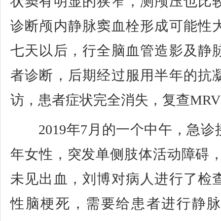
状窦有明显的狭窄，测颅压也比
诊断颅内静脉窦血栓形成可能性
七天以后，行全脑血管造影及静
者诊断，后期经过服用半年的抗
访，患者症状完全消失，复查MR
2019年7月的一个中午，急诊
年女性，突发单侧肢体活动障碍，
未见出血，刘博对病人进行了检
性脑梗死，需要给患者进行静