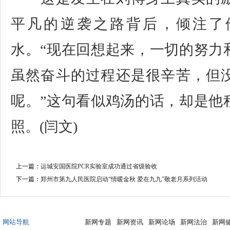
平凡的逆袭之路背后，倾注了
水。“现在回想起来，一切的努力
虽然奋斗的过程还是很辛苦，但
呢。”这句看似鸡汤的话，却是他
照。(闫文)
上一篇：
运城安国医院PCR实验室成功通过省级验收
下一篇：
郑州市第九人民医院启动“情暖金秋 爱在九九”敬老月系列活动
网站导航
新网专题
新网资讯
新网论场
新网法治
新网