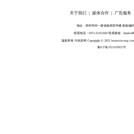
关于我们
|
媒体合作
|
广告服务
地址：郑州市经一路省政府四号楼 邮政编码：4
联系电话：0371-55313503 联系邮箱：hnshw88
版权所有·
河南新网
Copygight © 2021
henanxinwang.com
豫ICP备2021020832号