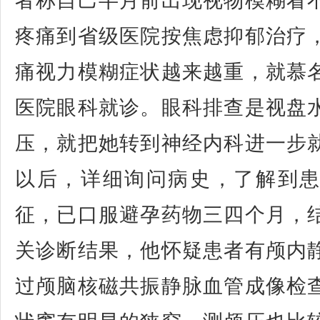
者称自己半月前出现视物模糊看
疼痛到省级医院按焦虑抑郁治疗
痛视力模糊症状越来越重，就慕
医院眼科就诊。眼科排查是视盘
压，就把她转到神经内科进一步
以后，详细询问病史，了解到
征，已口服避孕药物三四个月，
关诊断结果，他怀疑患者有颅内
过颅脑核磁共振静脉血管成像检