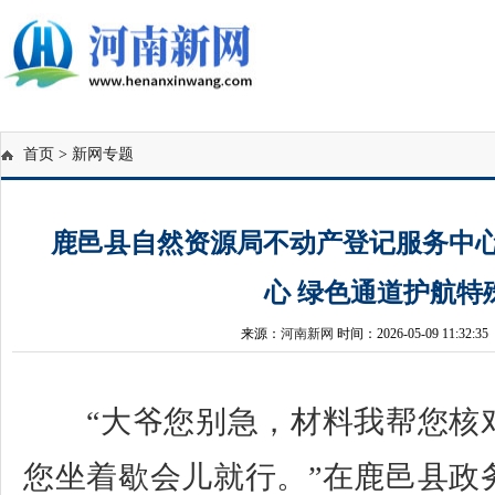
首页
>
新网专题
鹿邑县自然资源局不动产登记服务中心
心 绿色通道护航特
来源：
河南新网
时间：2026-05-09 11:32:35
“大爷您别急，材料我帮您核
您坐着歇会儿就行。”在鹿邑县政